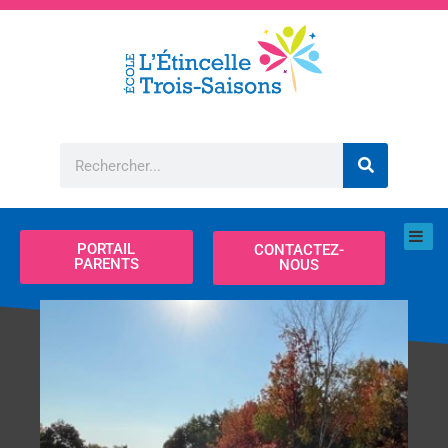
Aller
au
contenu
Rechercher
PORTAIL
CONTACTEZ-
PARENTS
NOUS