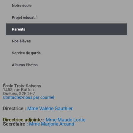
Notre école
Projet éducatif
Parents
Nos élèves
Service de garde
Albums Photos
École Trois-Saisons
1455, rue Buffon
Québec, G2E 5H7
Contactez-nous par courriel
Directrice :
Mme Valérie Gauthier
Directrice adjoint
e
:
Mme Maude Lortie
Secrétaire
:
Mme Marjorie Arcand