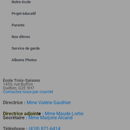
Notre école
Projet éducatif
Parents
Nos élèves
Service de garde
Albums Photos
École Trois-Saisons
1455, rue Buffon
Québec, G2E 5H7
Contactez-nous par courriel
Directrice :
Mme Valérie Gauthier
Directrice adjoint
e
:
Mme Maude Lortie
Secrétaire
:
Mme Marjorie Arcand
Téléphone :
(418) 871-6414