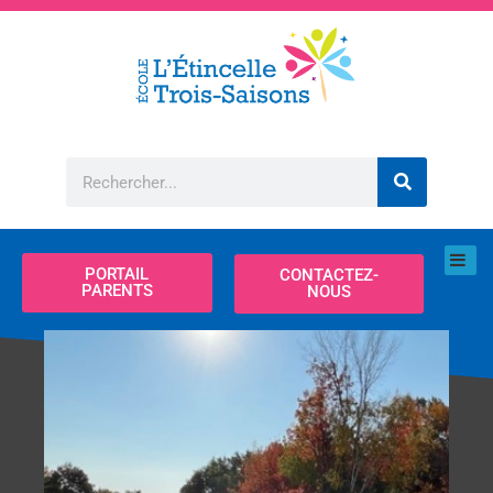
Aller
au
contenu
Rechercher
PORTAIL
CONTACTEZ-
PARENTS
NOUS