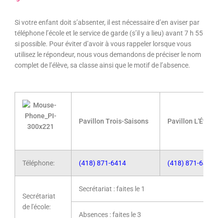
Si votre enfant doit s’absenter, il est nécessaire d’en aviser par
téléphone l’école et le service de garde (s’il y a lieu) avant 7 h 55
si possible. Pour éviter d’avoir à vous rappeler lorsque vous
utilisez le répondeur, nous vous demandons de préciser le nom
complet de l’élève, sa classe ainsi que le motif de l’absence.
Pavillon Trois-Saisons
Pavillon L'Étince
Téléphone:
(418) 871-6414
(418) 871-6415
Secrétariat : faites le 1
Secrétariat
de l'école:
Absences : faites le 3