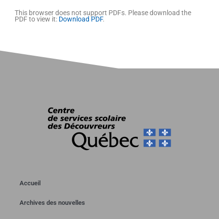
This browser does not support PDFs. Please download the
PDF to view it:
Download PDF
.
Accueil
Archives des nouvelles